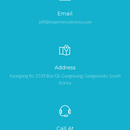
Email
jeff@iexperiencekorea.com
Address
Kyungang Ro 2539 Bun Gil, Gangneung, Gangwondo, South
Korea
Call At