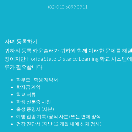
+ (82) 010 6899 0911
자녀 등록하기
귀하의 등록 카운슬러가 귀하와 함께 이러한 문제를 해결
정이지만 Florida State Distance Learning 학교 
류가 필요합니다.
학부모 - 학생 계약서
학자금 계약
학교 서류
학생 신분증 사진
출생 증명서 (사본)
예방 접종 기록 (공식 사본) 또는 면제 양식
건강 진단서 (지난 12 개월 내에 신체 검사)