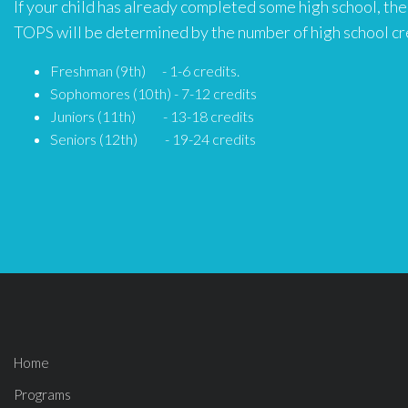
If your child has already completed some high school, the
TOPS will be determined by the number of high school cr
Freshman (9th) - 1-6 credits.
Sophomores (10th) - 7-12 credits
Juniors (11th) - 13-18 credits
Seniors (12th) - 19-24 credits
Home
Programs